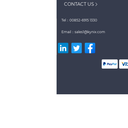
CONTACT US
Tel：00852-6915 1330
Email：sales1@kynix.com