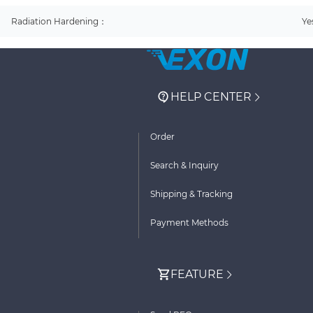
Radiation Hardening：
Ye
HELP CENTER
Order
Search & Inquiry
Shipping & Tracking
Payment Methods
FEATURE