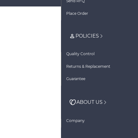
Send RFQ
Place Order
POLICIES
Quality Control
Returns & Replacement
Guarantee
ABOUT US
Company