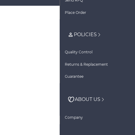
Send RFQ
Place Order
POLICIES
Quality Control
Returns & Replacement
Guarantee
ABOUT US
Company