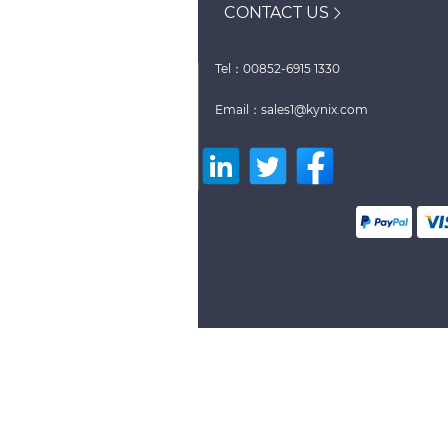
CONTACT US
Tel：00852-6915 1330
Email：sales1@kynix.com