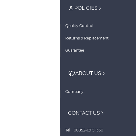
POLICIES
Quality Control
Returns & Replacement
Guarantee
ABOUT US
Company
CONTACT US
Tel：00852-6915 1330